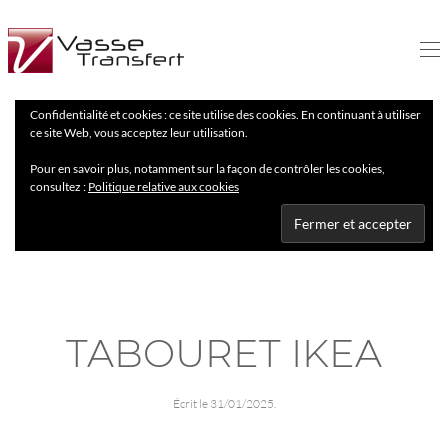
Confidentialité et cookies : ce site utilise des cookies. En continuant à utiliser
ce site Web, vous acceptez leur utilisation.
Pour en savoir plus, notamment sur la façon de contrôler les cookies,
consultez :
Politique relative aux cookies
TABOURET IKEA
Écrit le
31/01/2025
.