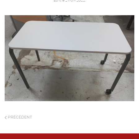
Écrit le
29/09/2022
.
PRÉCÉDENT