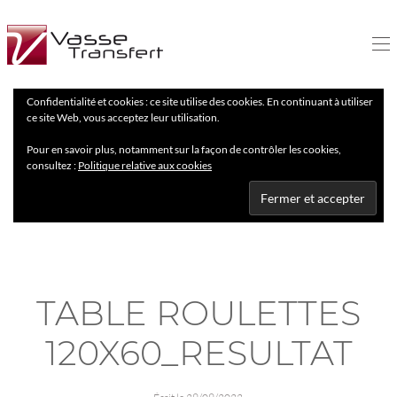
Confidentialité et cookies : ce site utilise des cookies. En continuant à utiliser
ce site Web, vous acceptez leur utilisation.
Pour en savoir plus, notamment sur la façon de contrôler les cookies,
consultez :
Politique relative aux cookies
TABLE ROULETTES
120X60_RESULTAT