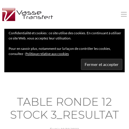
Confidentialité et cookies : ce site utilise des cookies. En continuant à utiliser
ce site Web, vous acceptez leur utilisation.
Pour en savoir plus, notamment sur la façon de contrôler les cookies,
consultez :
Politique relative aux cookies
TABLE RONDE 12
STOCK 3_RESULTAT