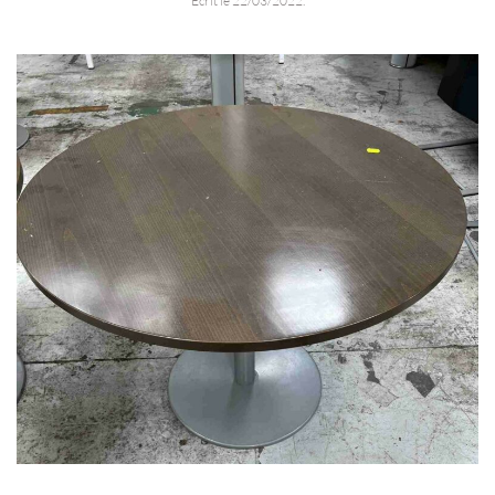
Écrit le
22/03/2022
.