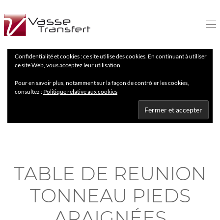
Confidentialité et cookies : ce site utilise des cookies. En continuant à utiliser
ce site Web, vous acceptez leur utilisation.
Pour en savoir plus, notamment sur la façon de contrôler les cookies,
consultez :
Politique relative aux cookies
TABLE DE REUNION
TONNEAU PIEDS
ARAIGNÉES