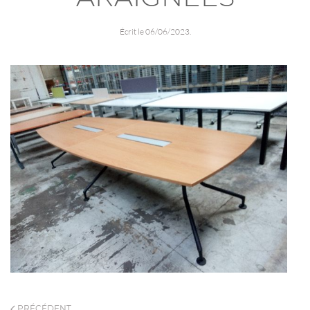
Écrit le
06/06/2023
.
PRÉCÉDENT