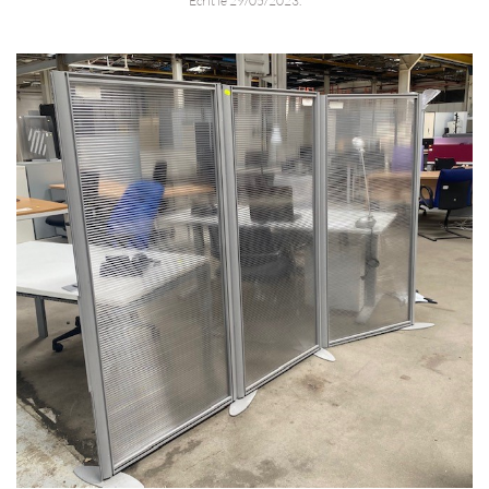
Écrit le
29/05/2023
.