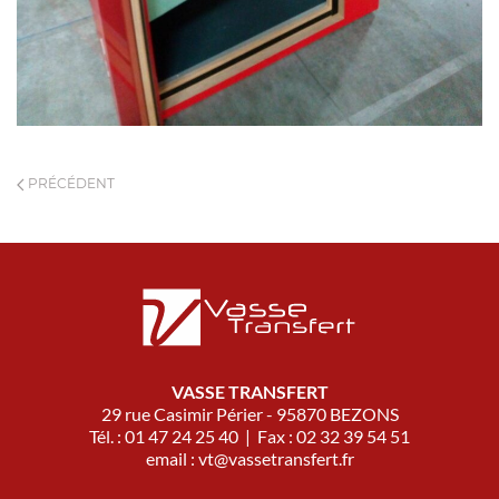
PRÉCÉDENT
VASSE TRANSFERT
29 rue Casimir Périer - 95870 BEZONS
Tél. : 01 47 24 25 40 | Fax : 02 32 39 54 51
email :
vt@vassetransfert.fr