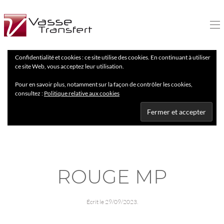
Confidentialité et cookies : ce site utilise des cookies. En continuant à utiliser
ce site Web, vous acceptez leur utilisation.
Pour en savoir plus, notamment sur la façon de contrôler les cookies,
consultez :
Politique relative aux cookies
ROUGE MP
Écrit le
29/09/2023
.