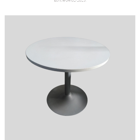
Écrit le
04/02/2025
.