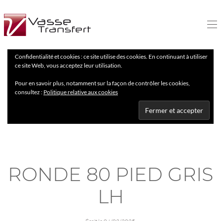
Confidentialité et cookies : ce site utilise des cookies. En continuant à utiliser
ce site Web, vous acceptez leur utilisation.
Pour en savoir plus, notamment sur la façon de contrôler les cookies,
consultez :
Politique relative aux cookies
RONDE 80 PIED GRIS
LH