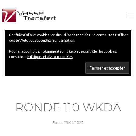
Confidentialité et cookies : ce site utilise des cookies. En continuant à utiliser
ce site Web, vous acceptez leur utilisation.
Pour en savoir plus, notamment sur la façon de contrôler les cookies,
consultez :
Politique relative aux cookies
RONDE 110 WKDA
Écrit le
23/01/2025
.