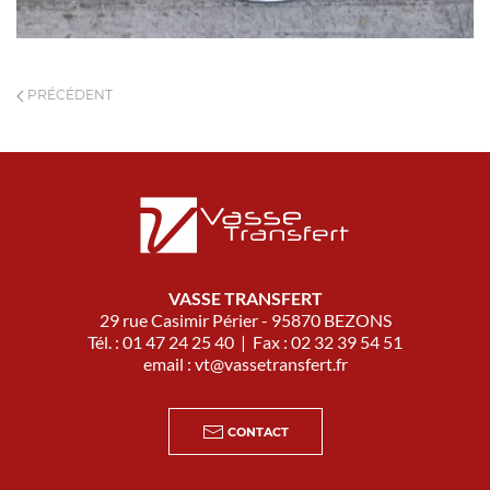
PRÉCÉDENT
VASSE TRANSFERT
29 rue Casimir Périer - 95870 BEZONS
Tél. : 01 47 24 25 40 | Fax : 02 32 39 54 51
email :
vt@vassetransfert.fr
CONTACT