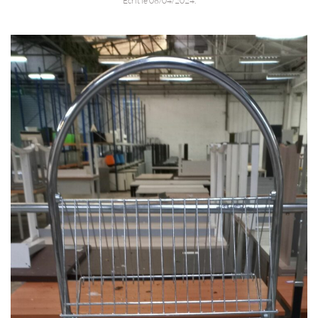
Écrit le
08/04/2024
.