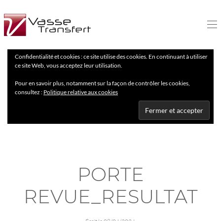
Confidentialité et cookies : ce site utilise des cookies. En continuant à utiliser
ce site Web, vous acceptez leur utilisation.
Pour en savoir plus, notamment sur la façon de contrôler les cookies,
consultez :
Politique relative aux cookies
PORTE
REVUE_RESULTAT