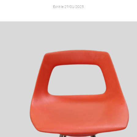
Écrit le
29/01/2025
.