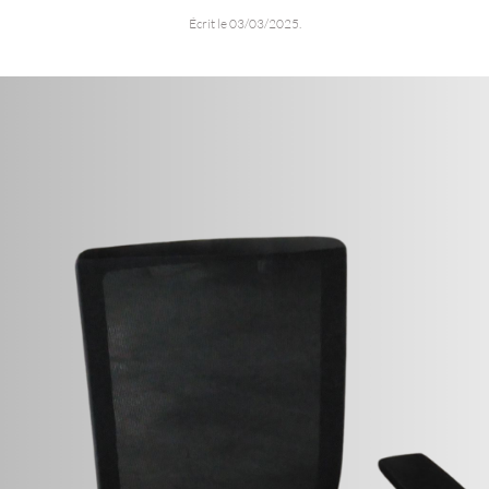
Écrit le
03/03/2025
.