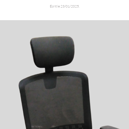
Écrit le
23/01/2025
.