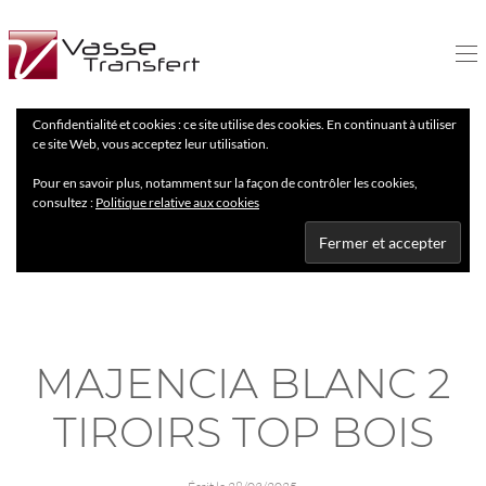
Confidentialité et cookies : ce site utilise des cookies. En continuant à utiliser
ce site Web, vous acceptez leur utilisation.
Pour en savoir plus, notamment sur la façon de contrôler les cookies,
consultez :
Politique relative aux cookies
MAJENCIA BLANC 2
TIROIRS TOP BOIS