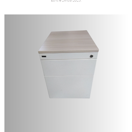
Écrit le
28/03/2025
.