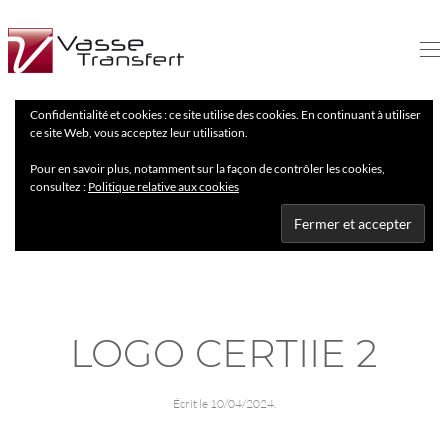
Confidentialité et cookies : ce site utilise des cookies. En continuant à utiliser
ce site Web, vous acceptez leur utilisation.
Pour en savoir plus, notamment sur la façon de contrôler les cookies,
consultez :
Politique relative aux cookies
LOGO CERTIIE 2
Écrit le
10/04/2024
.