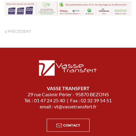
PRÉCÉDENT
VASSE TRANSFERT
29 rue Casimir Périer - 95870 BEZONS
Tél. : 01 47 24 25 40 | Fax : 02 32 39 54 51
email :
vt@vassetransfert.fr
CONTACT