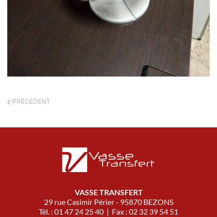
PRÉCÉDENT
VASSE TRANSFERT
29 rue Casimir Périer - 95870 BEZONS
Tél. : 01 47 24 25 40 | Fax : 02 32 39 54 51