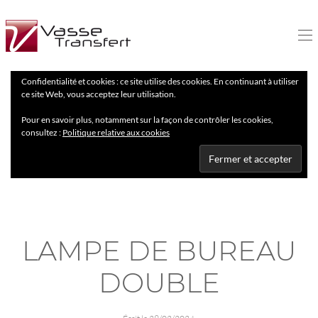
Confidentialité et cookies : ce site utilise des cookies. En continuant à utiliser
ce site Web, vous acceptez leur utilisation.
Pour en savoir plus, notamment sur la façon de contrôler les cookies,
consultez :
Politique relative aux cookies
LAMPE DE BUREAU
DOUBLE