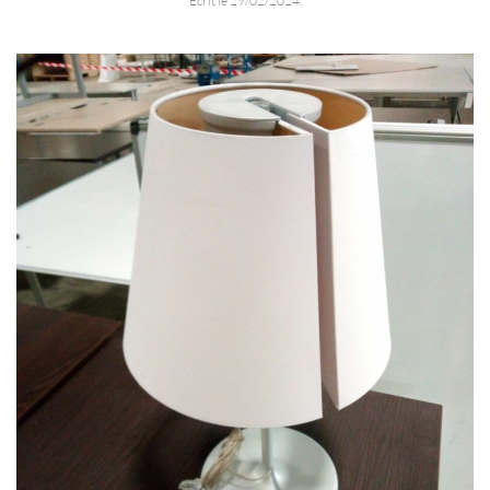
Écrit le
29/02/2024
.