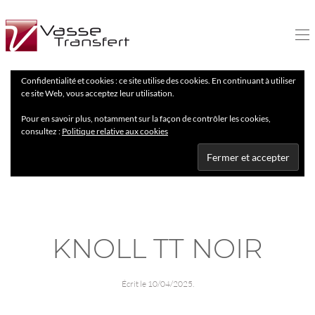
Confidentialité et cookies : ce site utilise des cookies. En continuant à utiliser
ce site Web, vous acceptez leur utilisation.
Pour en savoir plus, notamment sur la façon de contrôler les cookies,
consultez :
Politique relative aux cookies
KNOLL TT NOIR
Écrit le
10/04/2025
.