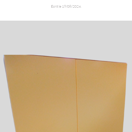
Écrit le
19/08/2024
.