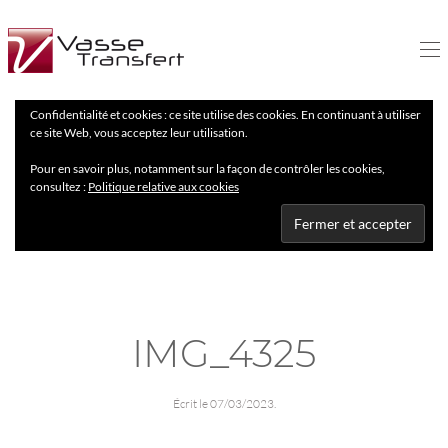
Confidentialité et cookies : ce site utilise des cookies. En continuant à utiliser
ce site Web, vous acceptez leur utilisation.
Pour en savoir plus, notamment sur la façon de contrôler les cookies,
consultez :
Politique relative aux cookies
IMG_4325
Écrit le
07/03/2023
.