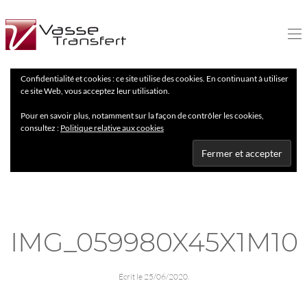
Confidentialité et cookies : ce site utilise des cookies. En continuant à utiliser
ce site Web, vous acceptez leur utilisation.
Pour en savoir plus, notamment sur la façon de contrôler les cookies,
consultez :
Politique relative aux cookies
IMG_059980X45X1M10
Écrit le
25/06/2020
.