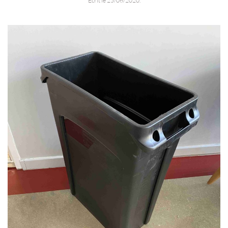
Écrit le
25/06/2020
.