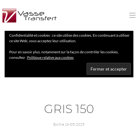
Confidentialité et cookies : ce site utilise des cookies. En continuant à utiliser
ce site Web, vous acceptez leur utilisation.
Pour en savoir plus, notamment sur la façon de contrôler les cookies,
consultez :
Politique relative aux cookies
GRIS 150
Écrit le
16/05/2025
.