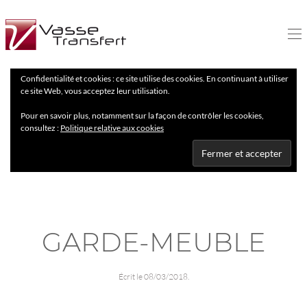
Confidentialité et cookies : ce site utilise des cookies. En continuant à utiliser
ce site Web, vous acceptez leur utilisation.
Pour en savoir plus, notamment sur la façon de contrôler les cookies,
consultez :
Politique relative aux cookies
GARDE-MEUBLE
Écrit le
08/03/2018
.