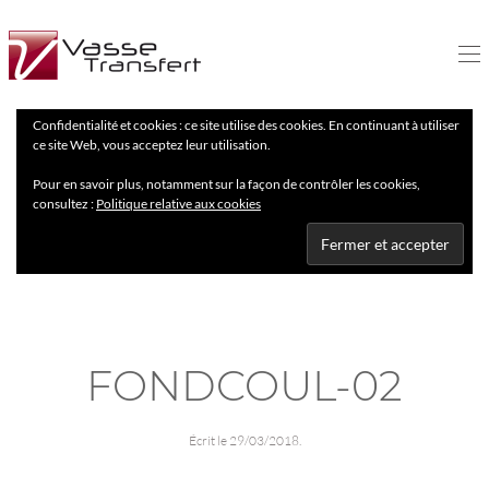
Confidentialité et cookies : ce site utilise des cookies. En continuant à utiliser
ce site Web, vous acceptez leur utilisation.
Pour en savoir plus, notamment sur la façon de contrôler les cookies,
consultez :
Politique relative aux cookies
FONDCOUL-02
Écrit le
29/03/2018
.