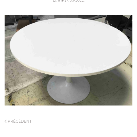
Écrit le
17/03/2022
.
PRÉCÉDENT