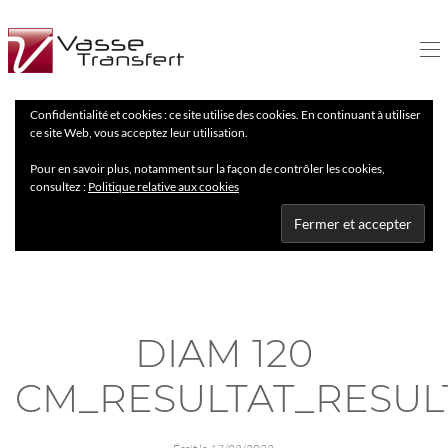
Confidentialité et cookies : ce site utilise des cookies. En continuant à utiliser
ce site Web, vous acceptez leur utilisation.
Pour en savoir plus, notamment sur la façon de contrôler les cookies,
consultez :
Politique relative aux cookies
DIAM 120
CM_RESULTAT_RESUL