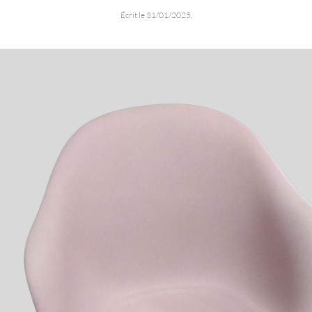
Écrit le
31/01/2025
.