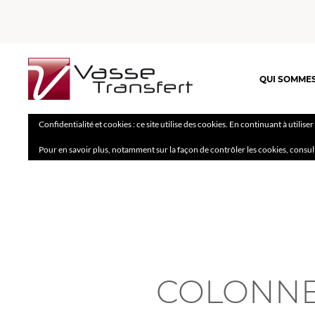
QUI SOMME
Confidentialité et cookies : ce site utilise des cookies. En continuant à utilise
Pour en savoir plus, notamment sur la façon de contrôler les cookies, consul
COLONNE