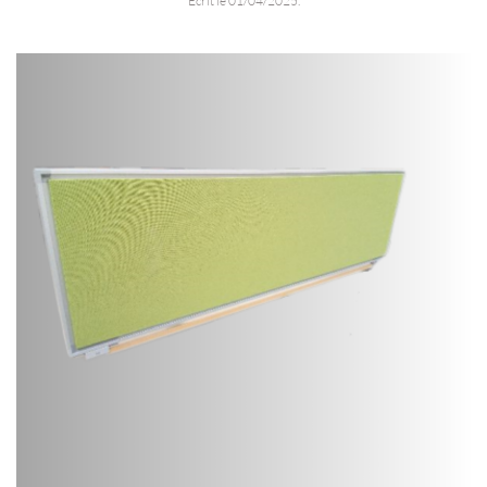
Écrit le
01/04/2025
.