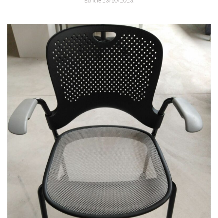
Écrit le
23/10/2023
.