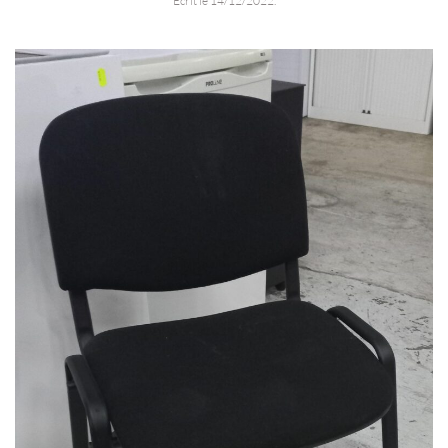
Écrit le
14/12/2022
.