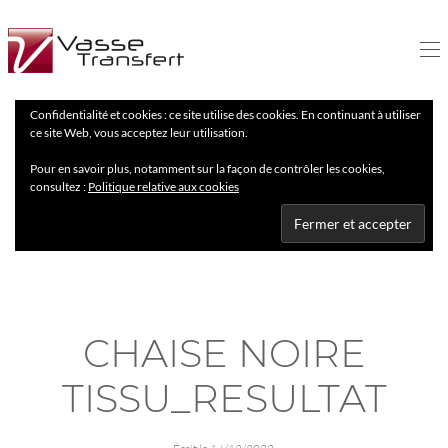
Confidentialité et cookies : ce site utilise des cookies. En continuant à utiliser
ce site Web, vous acceptez leur utilisation.
Pour en savoir plus, notamment sur la façon de contrôler les cookies,
consultez :
Politique relative aux cookies
CHAISE NOIRE
TISSU_RESULTAT