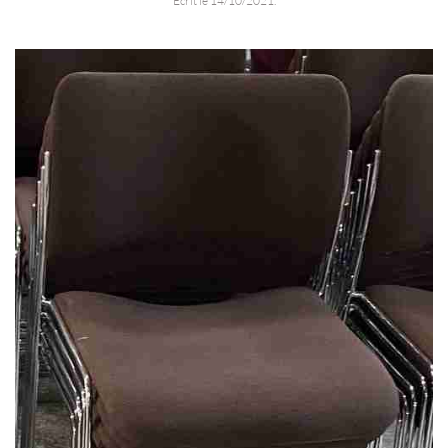
Écrit le
14/10/2021
.