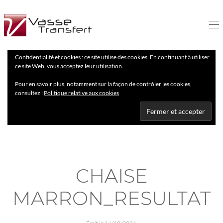
Confidentialité et cookies : ce site utilise des cookies. En continuant à utiliser
ce site Web, vous acceptez leur utilisation.
Pour en savoir plus, notamment sur la façon de contrôler les cookies,
consultez :
Politique relative aux cookies
CHAISE
MARRON_RESULTAT