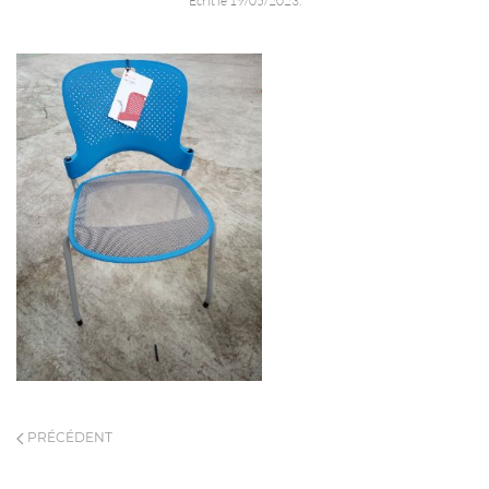
Écrit le
19/05/2023
.
PRÉCÉDENT