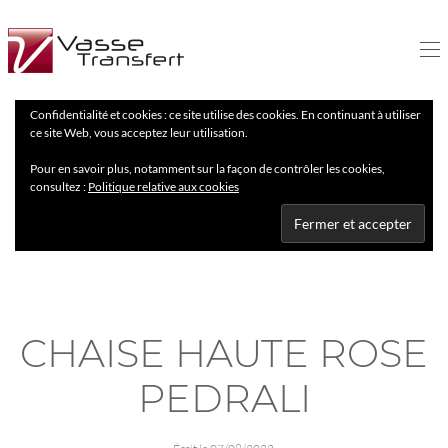
Confidentialité et cookies : ce site utilise des cookies. En continuant à utiliser
ce site Web, vous acceptez leur utilisation.
Pour en savoir plus, notamment sur la façon de contrôler les cookies,
consultez :
Politique relative aux cookies
CHAISE HAUTE ROSE
PEDRALI