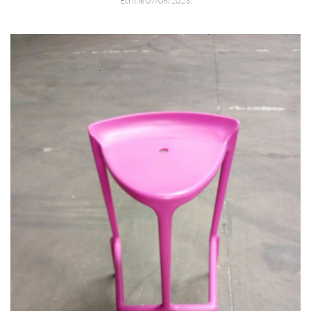
Écrit le
07/08/2023
.