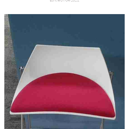
Écrit le
07/04/2021
.