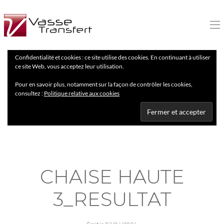
Confidentialité et cookies : ce site utilise des cookies. En continuant à utiliser
ce site Web, vous acceptez leur utilisation.
Pour en savoir plus, notamment sur la façon de contrôler les cookies,
consultez :
Politique relative aux cookies
CHAISE HAUTE
3_RESULTAT