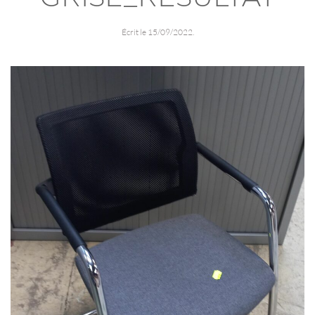
Écrit le
15/09/2022
.