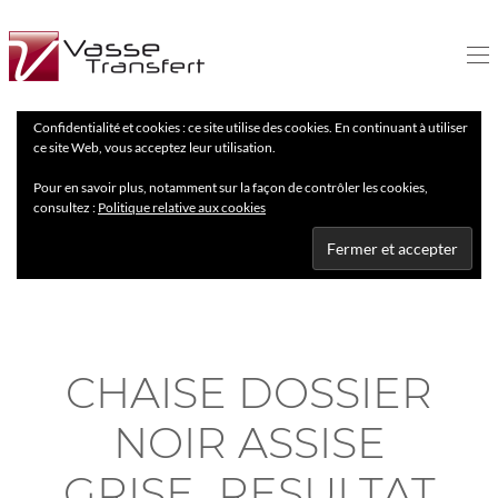
Confidentialité et cookies : ce site utilise des cookies. En continuant à utiliser
ce site Web, vous acceptez leur utilisation.
Pour en savoir plus, notamment sur la façon de contrôler les cookies,
consultez :
Politique relative aux cookies
CHAISE DOSSIER
NOIR ASSISE
GRISE_RESULTAT