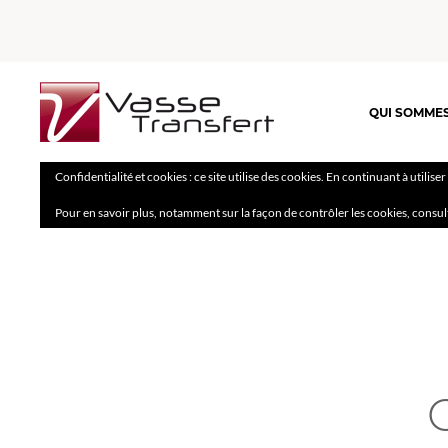
QUI SOMME
Confidentialité et cookies : ce site utilise des cookies. En continuant à utilise
Pour en savoir plus, notamment sur la façon de contrôler les cookies, consul