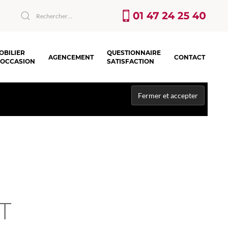
OBILIER
QUESTIONNAIRE
AGENCEMENT
CONTACT
’OCCASION
SATISFACTION
T