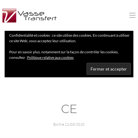
Confidentialité et cookies : ce site utilise des cookies. En continuant à utiliser
ce site Web, vous acceptez leur utilisation.
Pour en savoir plus, notamment sur la façon de contrôler les cookies,
consultez :
Politique relative aux cookies
CE
Écrit le
21/03/2018
.