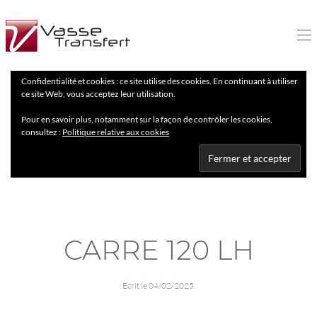
Confidentialité et cookies : ce site utilise des cookies. En continuant à utiliser
ce site Web, vous acceptez leur utilisation.
Pour en savoir plus, notamment sur la façon de contrôler les cookies,
consultez :
Politique relative aux cookies
CARRE 120 LH
Écrit le
04/02/2025
.