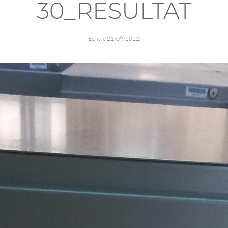
30_RESULTAT
Écrit le
21/09/2022
.