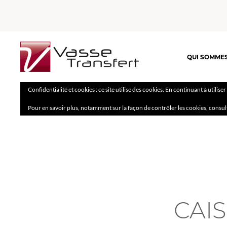
QUI SOMME
Confidentialité et cookies : ce site utilise des cookies. En continuant à utilise
Pour en savoir plus, notamment sur la façon de contrôler les cookies, consul
CAIS