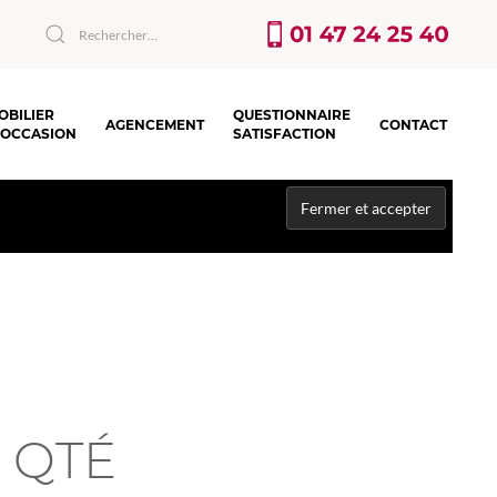
OBILIER
QUESTIONNAIRE
AGENCEMENT
CONTACT
’OCCASION
SATISFACTION
S QTÉ