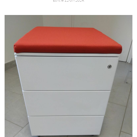
Écrit le
12/07/2024
.