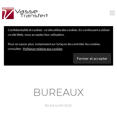
Confidentialité et cookies : ce site utilise des cookies. En continuant à utiliser
ce site Web, vous acceptez leur utilisation.
Pour en savoir plus, notamment sur la façon de contrôler les cookies,
consultez :
Politique relative aux cookies
BUREAUX
Écrit le
14/06/2018
.