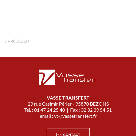
PRÉCÉDENT
VASSE TRANSFERT
29 rue Casimir Périer - 95870 BEZONS
Tél. : 01 47 24 25 40 | Fax : 02 32 39 54 51
email :
vt@vassetransfert.fr
CONTACT