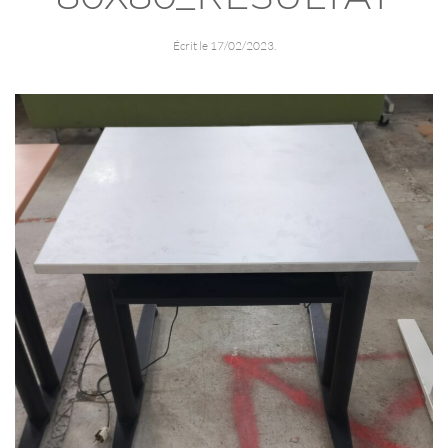
Écrit le
17/02/2023
.