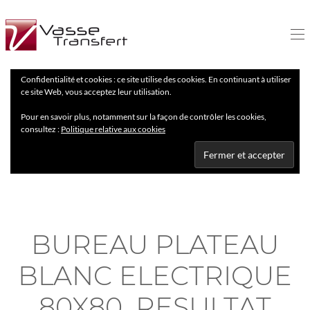
Confidentialité et cookies : ce site utilise des cookies. En continuant à utiliser
ce site Web, vous acceptez leur utilisation.
Pour en savoir plus, notamment sur la façon de contrôler les cookies,
consultez :
Politique relative aux cookies
BUREAU PLATEAU
BLANC ELECTRIQUE
80X80_RESULTAT