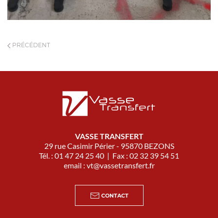
PRÉCÉDENT
VASSE TRANSFERT
29 rue Casimir Périer - 95870 BEZONS
Tél. : 01 47 24 25 40 | Fax : 02 32 39 54 51
email :
vt@vassetransfert.fr
CONTACT