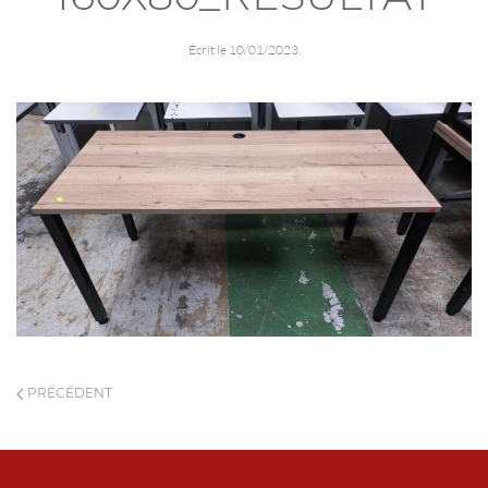
Écrit le
10/01/2023
.
PRÉCÉDENT