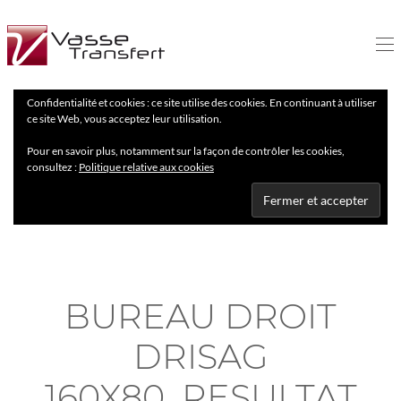
Confidentialité et cookies : ce site utilise des cookies. En continuant à utiliser
ce site Web, vous acceptez leur utilisation.
Pour en savoir plus, notamment sur la façon de contrôler les cookies,
consultez :
Politique relative aux cookies
BUREAU DROIT
DRISAG
160X80_RESULTAT