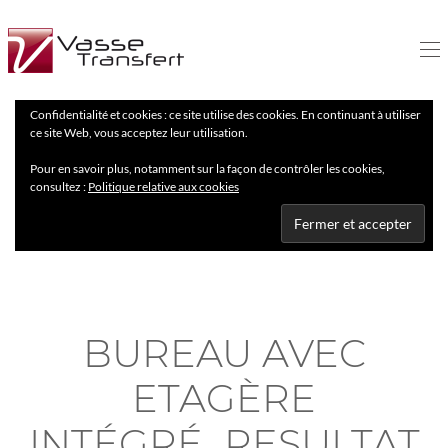
Confidentialité et cookies : ce site utilise des cookies. En continuant à utiliser
ce site Web, vous acceptez leur utilisation.
Pour en savoir plus, notamment sur la façon de contrôler les cookies,
consultez :
Politique relative aux cookies
BUREAU AVEC
ETAGÈRE
INTÉGRÉ_RESULTAT