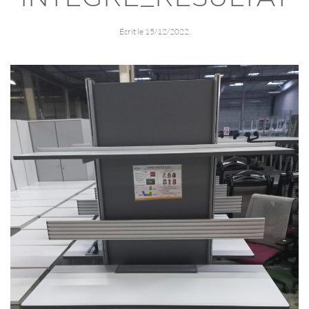
Écrit le
15/12/2022
.