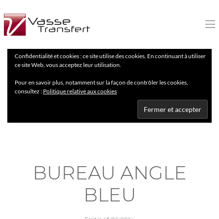
Confidentialité et cookies : ce site utilise des cookies. En continuant à utiliser
ce site Web, vous acceptez leur utilisation.
Pour en savoir plus, notamment sur la façon de contrôler les cookies,
consultez :
Politique relative aux cookies
BUREAU ANGLE
BLEU