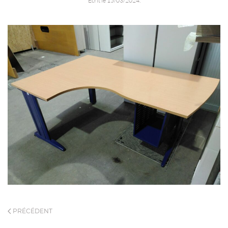
Écrit le
15/03/2024
.
PRÉCÉDENT