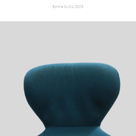
Écrit le
31/01/2025
.