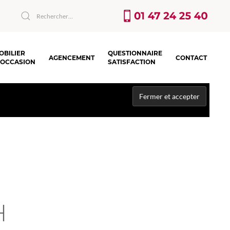
OBILIER
QUESTIONNAIRE
AGENCEMENT
CONTACT
’OCCASION
SATISFACTION
H