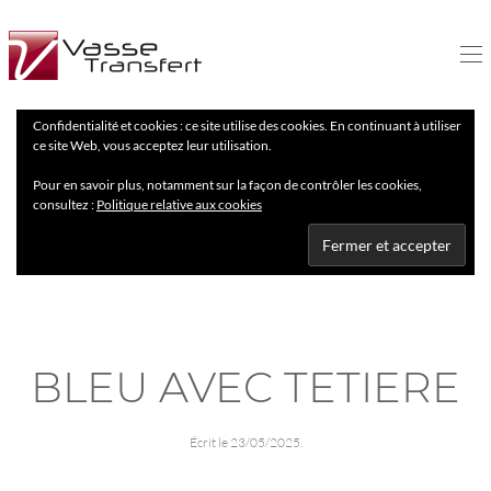
Confidentialité et cookies : ce site utilise des cookies. En continuant à utiliser
ce site Web, vous acceptez leur utilisation.
Pour en savoir plus, notamment sur la façon de contrôler les cookies,
consultez :
Politique relative aux cookies
BLEU AVEC TETIERE
Écrit le
23/05/2025
.