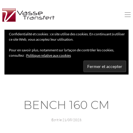
Confidentialité et cookies : ce site utilise des cookies. En continuant à utiliser
ce site Web, vous acceptez leur utilisation.
Pour en savoir plus, notamment sur la façon de contrôler les cookies,
consultez :
Politique relative aux cookies
BENCH 160 CM
Écrit le
21/08/2023
.