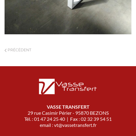
PRÉCÉDENT
VASSE TRANSFERT
29 rue Casimir Périer - 95870 BEZONS
Tél. : 01 47 24 25 40 | Fax : 02 32 39 54 51
email :
vt@vassetransfert.fr