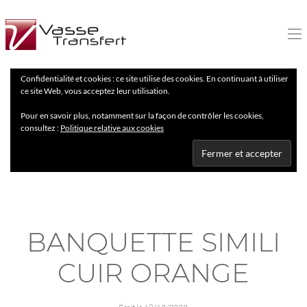
Confidentialité et cookies : ce site utilise des cookies. En continuant à utiliser
ce site Web, vous acceptez leur utilisation.
Pour en savoir plus, notamment sur la façon de contrôler les cookies,
consultez :
Politique relative aux cookies
BANQUETTE SIMILI
CUIR ORANGE