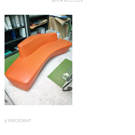
Écrit le
18/12/2023
.
PRÉCÉDENT