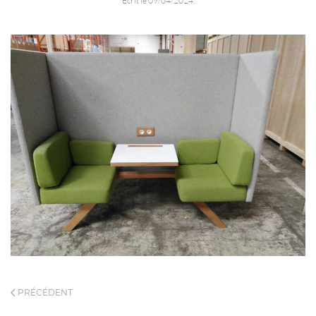
Écrit le
09/04/2024
.
PRÉCÉDENT