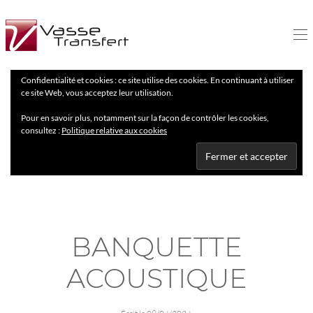
Confidentialité et cookies : ce site utilise des cookies. En continuant à utiliser
ce site Web, vous acceptez leur utilisation.
Pour en savoir plus, notamment sur la façon de contrôler les cookies,
consultez :
Politique relative aux cookies
BANQUETTE
ACOUSTIQUE