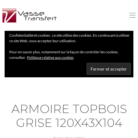
Confidentialité et cookies : ce site utilise des cookies. En continuant à utiliser
ce site Web, vous acceptez leur utilisation.
Pour en savoir plus, notamment sur la façon de contrôler les cookies,
consultez :
Politique relative aux cookies
ARMOIRE TOPBOIS
GRISE 120X43X104