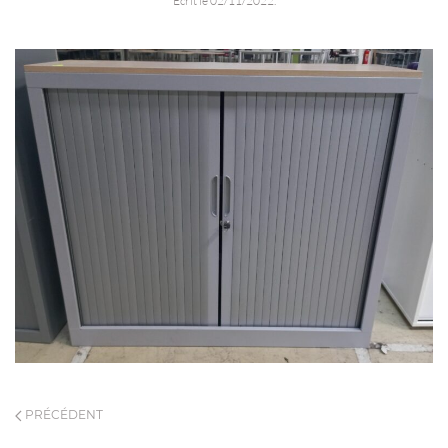
Écrit le
02/11/2022
.
PRÉCÉDENT